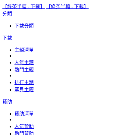
【綠茶半糖 - 下載】
【綠茶半糖 - 下載】
分類
下載分類
下載
主題清單
人氣主題
熱門主題
排行主題
罕見主題
贊助
贊助清單
人氣贊助
熱門贊助