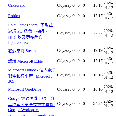
2026-
Cakewalk
Odyssey
0
0
0
18
18
01-12
2026-
Roblox
Odyssey
0
0
0
17
17
01-12
Epic Games Store | 下載並
2026-
遊玩 PC 遊戲、模組、
Odyssey
0
0
0
27
27
01-12
DLC 以及更多內容——
Epic Games
2026-
Odyssey
0
0
0
19
19
歡迎來到 Steam
01-12
2026-
Odyssey
0
0
0
17
17
認識 Microsoft Edge
01-12
Microsoft Outlook 個人電子
2026-
Odyssey
0
0
0
16
16
郵件和行事曆 | Microsoft
01-12
365
2026-
Microsoft OneDrive
Odyssey
0
0
0
16
16
01-12
Google 雲端硬碟：線上分
2026-
Odyssey
0
0
0
24
24
享檔案，安全存放在雲端 |
01-12
Google Workspace