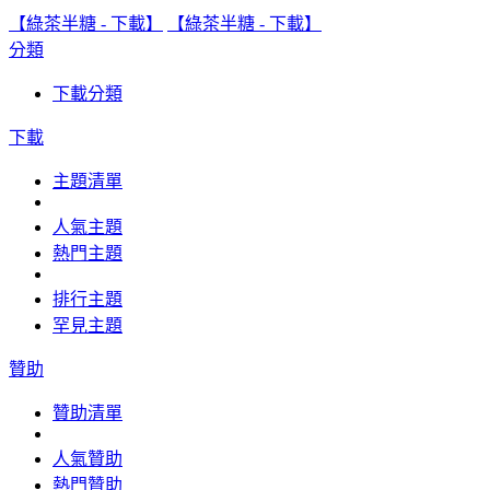
【綠茶半糖 - 下載】
【綠茶半糖 - 下載】
分類
下載分類
下載
主題清單
人氣主題
熱門主題
排行主題
罕見主題
贊助
贊助清單
人氣贊助
熱門贊助