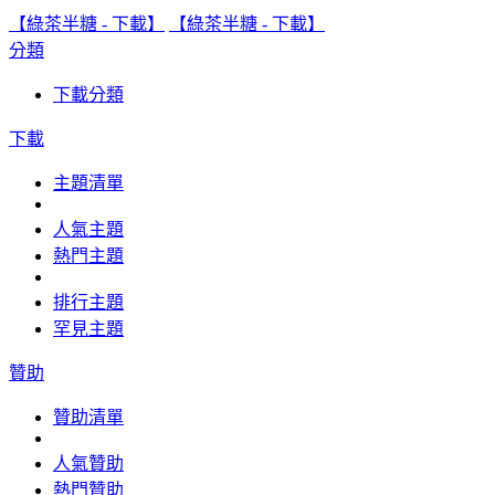
【綠茶半糖 - 下載】
【綠茶半糖 - 下載】
分類
下載分類
下載
主題清單
人氣主題
熱門主題
排行主題
罕見主題
贊助
贊助清單
人氣贊助
熱門贊助