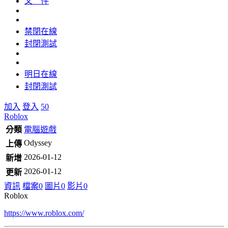
文 件
禁閉在線
封閉測試
明日在線
封閉測試
加入
登入
50
Roblox
分類
電腦遊戲
Odyssey
上傳
2026-01-12
新增
2026-01-12
更新
資訊
檔案
0
圖片
0
影片
0
Roblox
https://www.roblox.com/