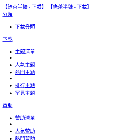
【綠茶半糖 - 下載】
【綠茶半糖 - 下載】
分類
下載分類
下載
主題清單
人氣主題
熱門主題
排行主題
罕見主題
贊助
贊助清單
人氣贊助
熱門贊助