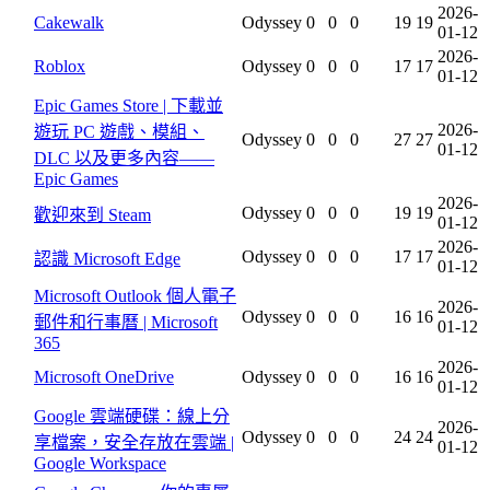
2026-
Cakewalk
Odyssey
0
0
0
19
19
01-12
2026-
Roblox
Odyssey
0
0
0
17
17
01-12
Epic Games Store | 下載並
2026-
遊玩 PC 遊戲、模組、
Odyssey
0
0
0
27
27
01-12
DLC 以及更多內容——
Epic Games
2026-
Odyssey
0
0
0
19
19
歡迎來到 Steam
01-12
2026-
Odyssey
0
0
0
17
17
認識 Microsoft Edge
01-12
Microsoft Outlook 個人電子
2026-
Odyssey
0
0
0
16
16
郵件和行事曆 | Microsoft
01-12
365
2026-
Microsoft OneDrive
Odyssey
0
0
0
16
16
01-12
Google 雲端硬碟：線上分
2026-
Odyssey
0
0
0
24
24
享檔案，安全存放在雲端 |
01-12
Google Workspace