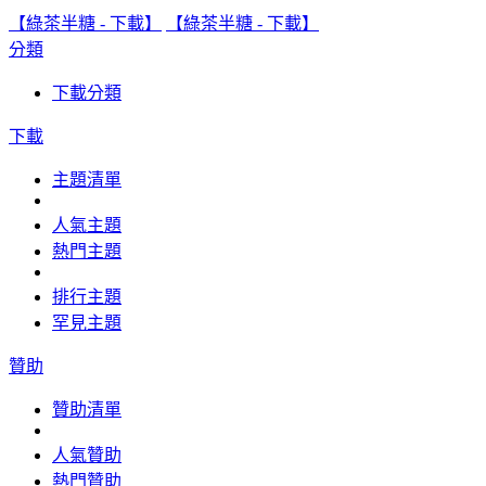
【綠茶半糖 - 下載】
【綠茶半糖 - 下載】
分類
下載分類
下載
主題清單
人氣主題
熱門主題
排行主題
罕見主題
贊助
贊助清單
人氣贊助
熱門贊助