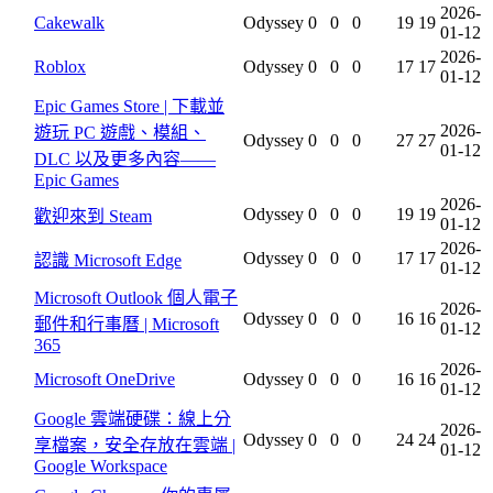
2026-
Cakewalk
Odyssey
0
0
0
19
19
01-12
2026-
Roblox
Odyssey
0
0
0
17
17
01-12
Epic Games Store | 下載並
2026-
遊玩 PC 遊戲、模組、
Odyssey
0
0
0
27
27
01-12
DLC 以及更多內容——
Epic Games
2026-
Odyssey
0
0
0
19
19
歡迎來到 Steam
01-12
2026-
Odyssey
0
0
0
17
17
認識 Microsoft Edge
01-12
Microsoft Outlook 個人電子
2026-
Odyssey
0
0
0
16
16
郵件和行事曆 | Microsoft
01-12
365
2026-
Microsoft OneDrive
Odyssey
0
0
0
16
16
01-12
Google 雲端硬碟：線上分
2026-
Odyssey
0
0
0
24
24
享檔案，安全存放在雲端 |
01-12
Google Workspace