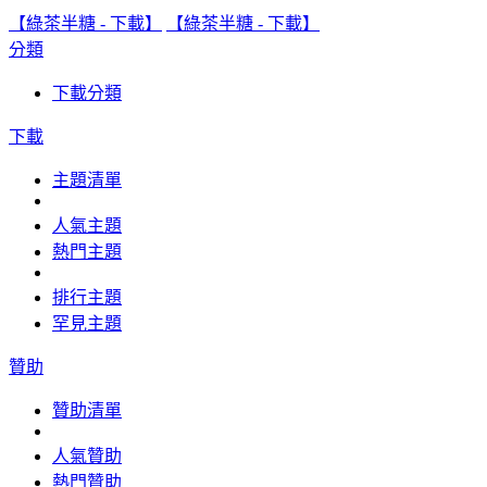
【綠茶半糖 - 下載】
【綠茶半糖 - 下載】
分類
下載分類
下載
主題清單
人氣主題
熱門主題
排行主題
罕見主題
贊助
贊助清單
人氣贊助
熱門贊助