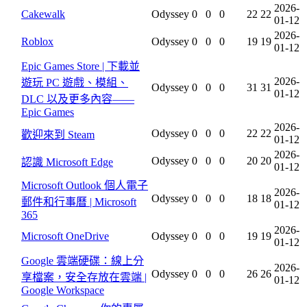
2026-
Cakewalk
Odyssey
0
0
0
22
22
01-12
2026-
Roblox
Odyssey
0
0
0
19
19
01-12
Epic Games Store | 下載並
2026-
遊玩 PC 遊戲、模組、
Odyssey
0
0
0
31
31
01-12
DLC 以及更多內容——
Epic Games
2026-
Odyssey
0
0
0
22
22
歡迎來到 Steam
01-12
2026-
Odyssey
0
0
0
20
20
認識 Microsoft Edge
01-12
Microsoft Outlook 個人電子
2026-
Odyssey
0
0
0
18
18
郵件和行事曆 | Microsoft
01-12
365
2026-
Microsoft OneDrive
Odyssey
0
0
0
19
19
01-12
Google 雲端硬碟：線上分
2026-
Odyssey
0
0
0
26
26
享檔案，安全存放在雲端 |
01-12
Google Workspace