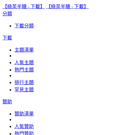
【綠茶半糖 - 下載】
【綠茶半糖 - 下載】
分類
下載分類
下載
主題清單
人氣主題
熱門主題
排行主題
罕見主題
贊助
贊助清單
人氣贊助
熱門贊助