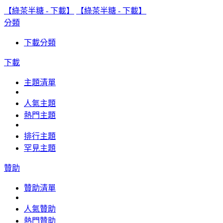
【綠茶半糖 - 下載】
【綠茶半糖 - 下載】
分類
下載分類
下載
主題清單
人氣主題
熱門主題
排行主題
罕見主題
贊助
贊助清單
人氣贊助
熱門贊助