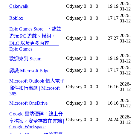
2026-
Cakewalk
Odyssey
0
0
0
19
19
01-12
2026-
Roblox
Odyssey
0
0
0
17
17
01-12
Epic Games Store | 下載並
2026-
遊玩 PC 遊戲、模組、
Odyssey
0
0
0
27
27
01-12
DLC 以及更多內容——
Epic Games
2026-
Odyssey
0
0
0
19
19
歡迎來到 Steam
01-12
2026-
Odyssey
0
0
0
17
17
認識 Microsoft Edge
01-12
Microsoft Outlook 個人電子
2026-
Odyssey
0
0
0
16
16
郵件和行事曆 | Microsoft
01-12
365
2026-
Microsoft OneDrive
Odyssey
0
0
0
16
16
01-12
Google 雲端硬碟：線上分
2026-
Odyssey
0
0
0
24
24
享檔案，安全存放在雲端 |
01-12
Google Workspace