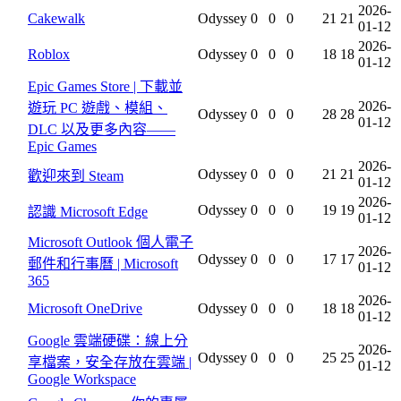
2026-
Cakewalk
Odyssey
0
0
0
21
21
01-12
2026-
Roblox
Odyssey
0
0
0
18
18
01-12
Epic Games Store | 下載並
2026-
遊玩 PC 遊戲、模組、
Odyssey
0
0
0
28
28
01-12
DLC 以及更多內容——
Epic Games
2026-
Odyssey
0
0
0
21
21
歡迎來到 Steam
01-12
2026-
Odyssey
0
0
0
19
19
認識 Microsoft Edge
01-12
Microsoft Outlook 個人電子
2026-
Odyssey
0
0
0
17
17
郵件和行事曆 | Microsoft
01-12
365
2026-
Microsoft OneDrive
Odyssey
0
0
0
18
18
01-12
Google 雲端硬碟：線上分
2026-
Odyssey
0
0
0
25
25
享檔案，安全存放在雲端 |
01-12
Google Workspace