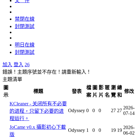
文 件
禁閉在線
封閉測試
明日在線
封閉測試
加入
登入
26
錯誤！主題序號並不存在！請重新輸入！
主題清單
圖
檔
圖
影
匿
瀏
總
標題
發表
修改
示
案
片
片
名
覽
和
KCleaner - 关闭所有不必要
2026-
Odyssey
0
0
0
27
27
的进程，只留下必要的进
07-14
程运行。
JoCame v0.x 攝影初心下載
2026-
Odyssey
1
0
0
19
19
06-02
版