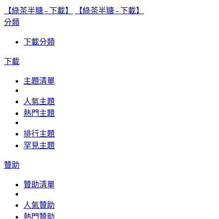
【綠茶半糖 - 下載】
【綠茶半糖 - 下載】
分類
下載分類
下載
主題清單
人氣主題
熱門主題
排行主題
罕見主題
贊助
贊助清單
人氣贊助
熱門贊助