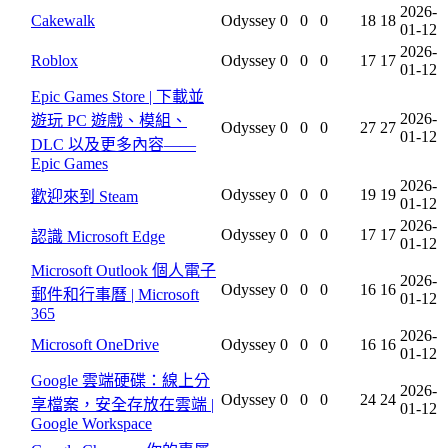
2026-
Cakewalk
Odyssey
0
0
0
18
18
01-12
2026-
Roblox
Odyssey
0
0
0
17
17
01-12
Epic Games Store | 下載並
2026-
遊玩 PC 遊戲、模組、
Odyssey
0
0
0
27
27
01-12
DLC 以及更多內容——
Epic Games
2026-
Odyssey
0
0
0
19
19
歡迎來到 Steam
01-12
2026-
Odyssey
0
0
0
17
17
認識 Microsoft Edge
01-12
Microsoft Outlook 個人電子
2026-
Odyssey
0
0
0
16
16
郵件和行事曆 | Microsoft
01-12
365
2026-
Microsoft OneDrive
Odyssey
0
0
0
16
16
01-12
Google 雲端硬碟：線上分
2026-
Odyssey
0
0
0
24
24
享檔案，安全存放在雲端 |
01-12
Google Workspace