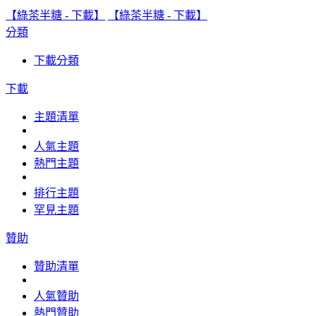
【綠茶半糖 - 下載】
【綠茶半糖 - 下載】
分類
下載分類
下載
主題清單
人氣主題
熱門主題
排行主題
罕見主題
贊助
贊助清單
人氣贊助
熱門贊助