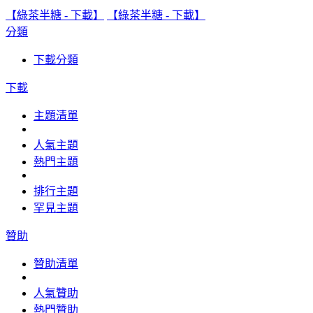
【綠茶半糖 - 下載】
【綠茶半糖 - 下載】
分類
下載分類
下載
主題清單
人氣主題
熱門主題
排行主題
罕見主題
贊助
贊助清單
人氣贊助
熱門贊助