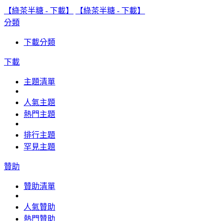
【綠茶半糖 - 下載】
【綠茶半糖 - 下載】
分類
下載分類
下載
主題清單
人氣主題
熱門主題
排行主題
罕見主題
贊助
贊助清單
人氣贊助
熱門贊助