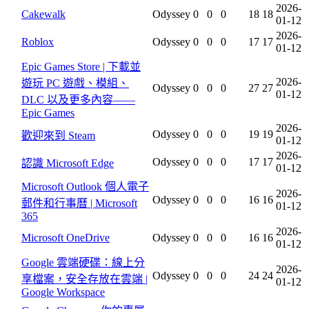
2026-
Cakewalk
Odyssey
0
0
0
18
18
01-12
2026-
Roblox
Odyssey
0
0
0
17
17
01-12
Epic Games Store | 下載並
2026-
遊玩 PC 遊戲、模組、
Odyssey
0
0
0
27
27
01-12
DLC 以及更多內容——
Epic Games
2026-
Odyssey
0
0
0
19
19
歡迎來到 Steam
01-12
2026-
Odyssey
0
0
0
17
17
認識 Microsoft Edge
01-12
Microsoft Outlook 個人電子
2026-
Odyssey
0
0
0
16
16
郵件和行事曆 | Microsoft
01-12
365
2026-
Microsoft OneDrive
Odyssey
0
0
0
16
16
01-12
Google 雲端硬碟：線上分
2026-
Odyssey
0
0
0
24
24
享檔案，安全存放在雲端 |
01-12
Google Workspace