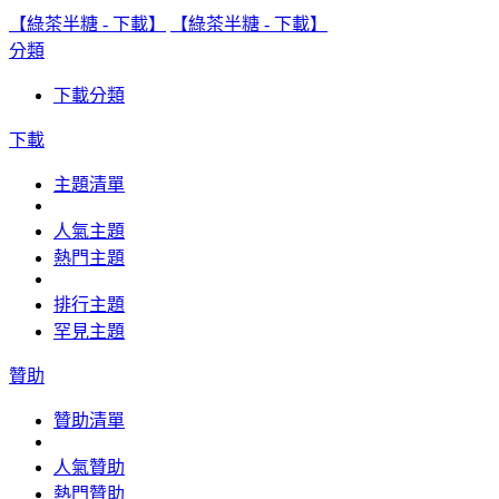
【綠茶半糖 - 下載】
【綠茶半糖 - 下載】
分類
下載分類
下載
主題清單
人氣主題
熱門主題
排行主題
罕見主題
贊助
贊助清單
人氣贊助
熱門贊助