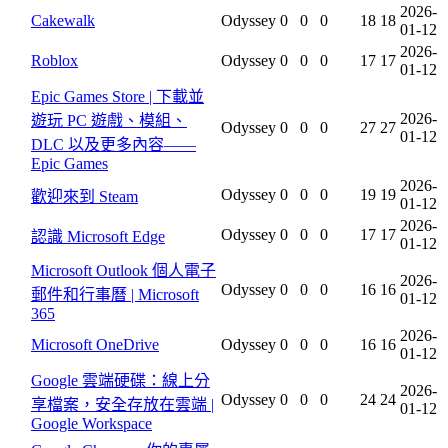
2026-
Cakewalk
Odyssey
0
0
0
18
18
01-12
2026-
Roblox
Odyssey
0
0
0
17
17
01-12
Epic Games Store | 下載並
2026-
遊玩 PC 遊戲、模組、
Odyssey
0
0
0
27
27
01-12
DLC 以及更多內容——
Epic Games
2026-
Odyssey
0
0
0
19
19
歡迎來到 Steam
01-12
2026-
Odyssey
0
0
0
17
17
認識 Microsoft Edge
01-12
Microsoft Outlook 個人電子
2026-
Odyssey
0
0
0
16
16
郵件和行事曆 | Microsoft
01-12
365
2026-
Microsoft OneDrive
Odyssey
0
0
0
16
16
01-12
Google 雲端硬碟：線上分
2026-
Odyssey
0
0
0
24
24
享檔案，安全存放在雲端 |
01-12
Google Workspace