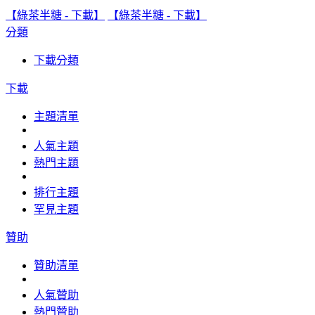
【綠茶半糖 - 下載】
【綠茶半糖 - 下載】
分類
下載分類
下載
主題清單
人氣主題
熱門主題
排行主題
罕見主題
贊助
贊助清單
人氣贊助
熱門贊助