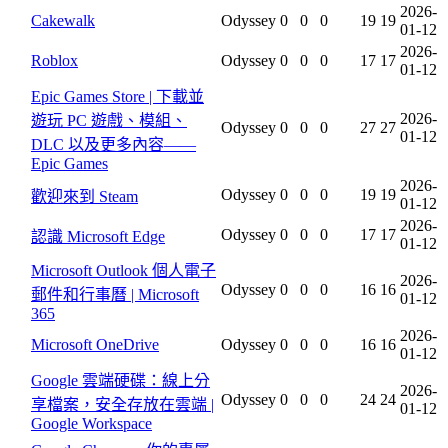
2026-
Cakewalk
Odyssey
0
0
0
19
19
01-12
2026-
Roblox
Odyssey
0
0
0
17
17
01-12
Epic Games Store | 下載並
2026-
遊玩 PC 遊戲、模組、
Odyssey
0
0
0
27
27
01-12
DLC 以及更多內容——
Epic Games
2026-
Odyssey
0
0
0
19
19
歡迎來到 Steam
01-12
2026-
Odyssey
0
0
0
17
17
認識 Microsoft Edge
01-12
Microsoft Outlook 個人電子
2026-
Odyssey
0
0
0
16
16
郵件和行事曆 | Microsoft
01-12
365
2026-
Microsoft OneDrive
Odyssey
0
0
0
16
16
01-12
Google 雲端硬碟：線上分
2026-
Odyssey
0
0
0
24
24
享檔案，安全存放在雲端 |
01-12
Google Workspace