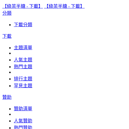
【綠茶半糖 - 下載】
【綠茶半糖 - 下載】
分類
下載分類
下載
主題清單
人氣主題
熱門主題
排行主題
罕見主題
贊助
贊助清單
人氣贊助
熱門贊助