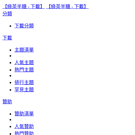
【綠茶半糖 - 下載】
【綠茶半糖 - 下載】
分類
下載分類
下載
主題清單
人氣主題
熱門主題
排行主題
罕見主題
贊助
贊助清單
人氣贊助
熱門贊助