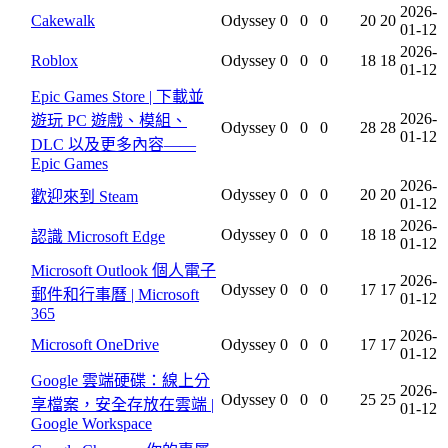
2026-
Cakewalk
Odyssey
0
0
0
20
20
01-12
2026-
Roblox
Odyssey
0
0
0
18
18
01-12
Epic Games Store | 下載並
2026-
遊玩 PC 遊戲、模組、
Odyssey
0
0
0
28
28
01-12
DLC 以及更多內容——
Epic Games
2026-
Odyssey
0
0
0
20
20
歡迎來到 Steam
01-12
2026-
Odyssey
0
0
0
18
18
認識 Microsoft Edge
01-12
Microsoft Outlook 個人電子
2026-
Odyssey
0
0
0
17
17
郵件和行事曆 | Microsoft
01-12
365
2026-
Microsoft OneDrive
Odyssey
0
0
0
17
17
01-12
Google 雲端硬碟：線上分
2026-
Odyssey
0
0
0
25
25
享檔案，安全存放在雲端 |
01-12
Google Workspace