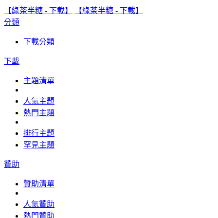
【綠茶半糖 - 下載】
【綠茶半糖 - 下載】
分類
下載分類
下載
主題清單
人氣主題
熱門主題
排行主題
罕見主題
贊助
贊助清單
人氣贊助
熱門贊助