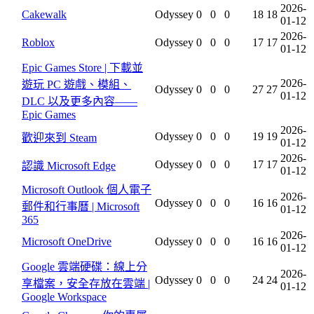
2026-
Cakewalk
Odyssey
0
0
0
18
18
01-12
2026-
Roblox
Odyssey
0
0
0
17
17
01-12
Epic Games Store | 下載並
2026-
遊玩 PC 遊戲、模組、
Odyssey
0
0
0
27
27
01-12
DLC 以及更多內容——
Epic Games
2026-
Odyssey
0
0
0
19
19
歡迎來到 Steam
01-12
2026-
Odyssey
0
0
0
17
17
認識 Microsoft Edge
01-12
Microsoft Outlook 個人電子
2026-
Odyssey
0
0
0
16
16
郵件和行事曆 | Microsoft
01-12
365
2026-
Microsoft OneDrive
Odyssey
0
0
0
16
16
01-12
Google 雲端硬碟：線上分
2026-
Odyssey
0
0
0
24
24
享檔案，安全存放在雲端 |
01-12
Google Workspace