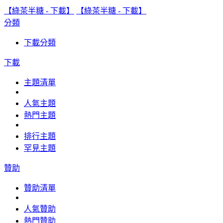
【綠茶半糖 - 下載】
【綠茶半糖 - 下載】
分類
下載分類
下載
主題清單
人氣主題
熱門主題
排行主題
罕見主題
贊助
贊助清單
人氣贊助
熱門贊助