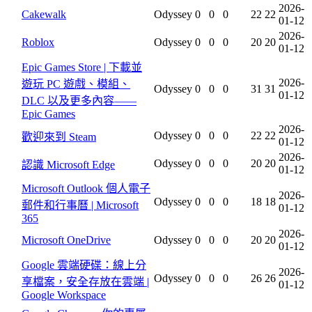
2026-
Cakewalk
Odyssey
0
0
0
22
22
01-12
2026-
Roblox
Odyssey
0
0
0
20
20
01-12
Epic Games Store | 下載並
2026-
遊玩 PC 遊戲、模組、
Odyssey
0
0
0
31
31
01-12
DLC 以及更多內容——
Epic Games
2026-
Odyssey
0
0
0
22
22
歡迎來到 Steam
01-12
2026-
Odyssey
0
0
0
20
20
認識 Microsoft Edge
01-12
Microsoft Outlook 個人電子
2026-
Odyssey
0
0
0
18
18
郵件和行事曆 | Microsoft
01-12
365
2026-
Microsoft OneDrive
Odyssey
0
0
0
20
20
01-12
Google 雲端硬碟：線上分
2026-
Odyssey
0
0
0
26
26
享檔案，安全存放在雲端 |
01-12
Google Workspace