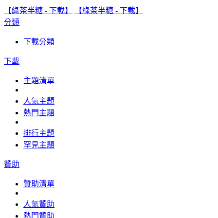
【綠茶半糖 - 下載】
【綠茶半糖 - 下載】
分類
下載分類
下載
主題清單
人氣主題
熱門主題
排行主題
罕見主題
贊助
贊助清單
人氣贊助
熱門贊助