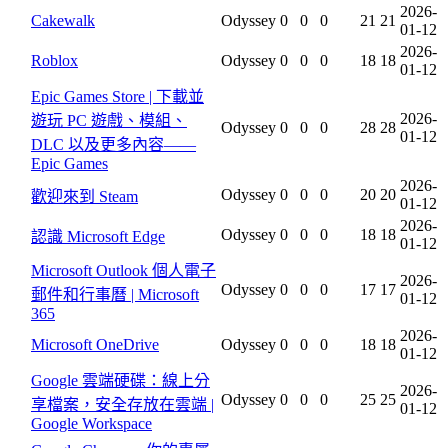
2026-
Cakewalk
Odyssey
0
0
0
21
21
01-12
2026-
Roblox
Odyssey
0
0
0
18
18
01-12
Epic Games Store | 下載並
2026-
遊玩 PC 遊戲、模組、
Odyssey
0
0
0
28
28
01-12
DLC 以及更多內容——
Epic Games
2026-
Odyssey
0
0
0
20
20
歡迎來到 Steam
01-12
2026-
Odyssey
0
0
0
18
18
認識 Microsoft Edge
01-12
Microsoft Outlook 個人電子
2026-
Odyssey
0
0
0
17
17
郵件和行事曆 | Microsoft
01-12
365
2026-
Microsoft OneDrive
Odyssey
0
0
0
18
18
01-12
Google 雲端硬碟：線上分
2026-
Odyssey
0
0
0
25
25
享檔案，安全存放在雲端 |
01-12
Google Workspace