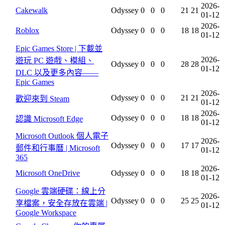
2026-
Cakewalk
Odyssey
0
0
0
21
21
01-12
2026-
Roblox
Odyssey
0
0
0
18
18
01-12
Epic Games Store | 下載並
2026-
遊玩 PC 遊戲、模組、
Odyssey
0
0
0
28
28
01-12
DLC 以及更多內容——
Epic Games
2026-
Odyssey
0
0
0
21
21
歡迎來到 Steam
01-12
2026-
Odyssey
0
0
0
18
18
認識 Microsoft Edge
01-12
Microsoft Outlook 個人電子
2026-
Odyssey
0
0
0
17
17
郵件和行事曆 | Microsoft
01-12
365
2026-
Microsoft OneDrive
Odyssey
0
0
0
18
18
01-12
Google 雲端硬碟：線上分
2026-
Odyssey
0
0
0
25
25
享檔案，安全存放在雲端 |
01-12
Google Workspace