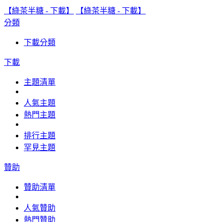
【綠茶半糖 - 下載】
【綠茶半糖 - 下載】
分類
下載分類
下載
主題清單
人氣主題
熱門主題
排行主題
罕見主題
贊助
贊助清單
人氣贊助
熱門贊助