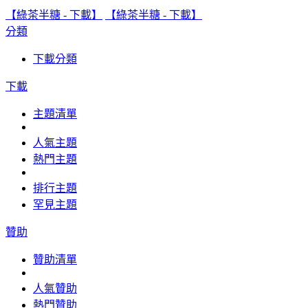
【綠茶半糖 - 下載】
【綠茶半糖 - 下載】
分類
下載分類
下載
主題清單
人氣主題
熱門主題
排行主題
罕見主題
贊助
贊助清單
人氣贊助
熱門贊助