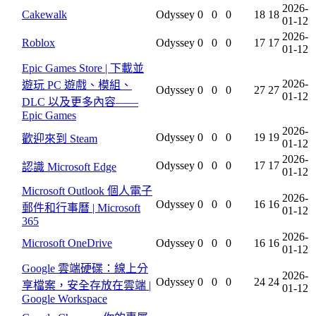
2026-
Cakewalk
Odyssey
0
0
0
18
18
01-12
2026-
Roblox
Odyssey
0
0
0
17
17
01-12
Epic Games Store | 下載並
2026-
遊玩 PC 遊戲、模組、
Odyssey
0
0
0
27
27
01-12
DLC 以及更多內容——
Epic Games
2026-
Odyssey
0
0
0
19
19
歡迎來到 Steam
01-12
2026-
Odyssey
0
0
0
17
17
認識 Microsoft Edge
01-12
Microsoft Outlook 個人電子
2026-
Odyssey
0
0
0
16
16
郵件和行事曆 | Microsoft
01-12
365
2026-
Microsoft OneDrive
Odyssey
0
0
0
16
16
01-12
Google 雲端硬碟：線上分
2026-
Odyssey
0
0
0
24
24
享檔案，安全存放在雲端 |
01-12
Google Workspace