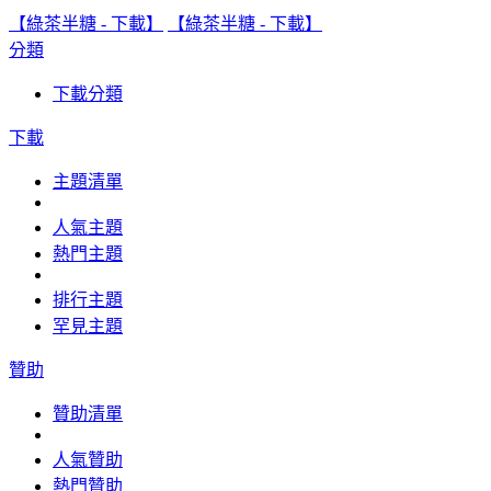
【綠茶半糖 - 下載】
【綠茶半糖 - 下載】
分類
下載分類
下載
主題清單
人氣主題
熱門主題
排行主題
罕見主題
贊助
贊助清單
人氣贊助
熱門贊助