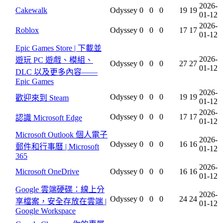
2026-
Cakewalk
Odyssey
0
0
0
19
19
01-12
2026-
Roblox
Odyssey
0
0
0
17
17
01-12
Epic Games Store | 下載並
2026-
遊玩 PC 遊戲、模組、
Odyssey
0
0
0
27
27
01-12
DLC 以及更多內容——
Epic Games
2026-
Odyssey
0
0
0
19
19
歡迎來到 Steam
01-12
2026-
Odyssey
0
0
0
17
17
認識 Microsoft Edge
01-12
Microsoft Outlook 個人電子
2026-
Odyssey
0
0
0
16
16
郵件和行事曆 | Microsoft
01-12
365
2026-
Microsoft OneDrive
Odyssey
0
0
0
16
16
01-12
Google 雲端硬碟：線上分
2026-
Odyssey
0
0
0
24
24
享檔案，安全存放在雲端 |
01-12
Google Workspace