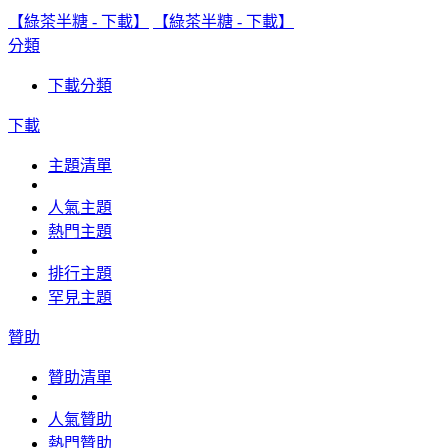
【綠茶半糖 - 下載】
【綠茶半糖 - 下載】
分類
下載分類
下載
主題清單
人氣主題
熱門主題
排行主題
罕見主題
贊助
贊助清單
人氣贊助
熱門贊助