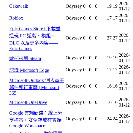
2026-
Cakewalk
Odyssey
0
0
0
19
19
01-12
2026-
Roblox
Odyssey
0
0
0
17
17
01-12
Epic Games Store | 下載並
2026-
遊玩 PC 遊戲、模組、
Odyssey
0
0
0
27
27
01-12
DLC 以及更多內容——
Epic Games
2026-
Odyssey
0
0
0
19
19
歡迎來到 Steam
01-12
2026-
Odyssey
0
0
0
17
17
認識 Microsoft Edge
01-12
Microsoft Outlook 個人電子
2026-
Odyssey
0
0
0
16
16
郵件和行事曆 | Microsoft
01-12
365
2026-
Microsoft OneDrive
Odyssey
0
0
0
16
16
01-12
Google 雲端硬碟：線上分
2026-
Odyssey
0
0
0
24
24
享檔案，安全存放在雲端 |
01-12
Google Workspace