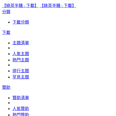
【綠茶半糖 - 下載】
【綠茶半糖 - 下載】
分類
下載分類
下載
主題清單
人氣主題
熱門主題
排行主題
罕見主題
贊助
贊助清單
人氣贊助
熱門贊助