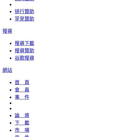
排行贊助
罕見贊助
搜尋
搜尋下載
搜尋贊助
谷歌搜尋
網站
首 頁
會 員
事 件
論 壇
下 載
市 場