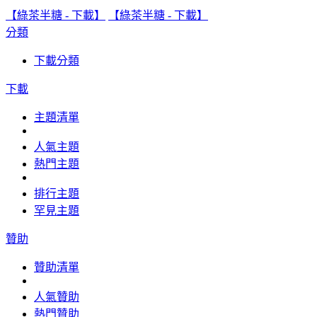
【綠茶半糖 - 下載】
【綠茶半糖 - 下載】
分類
下載分類
下載
主題清單
人氣主題
熱門主題
排行主題
罕見主題
贊助
贊助清單
人氣贊助
熱門贊助