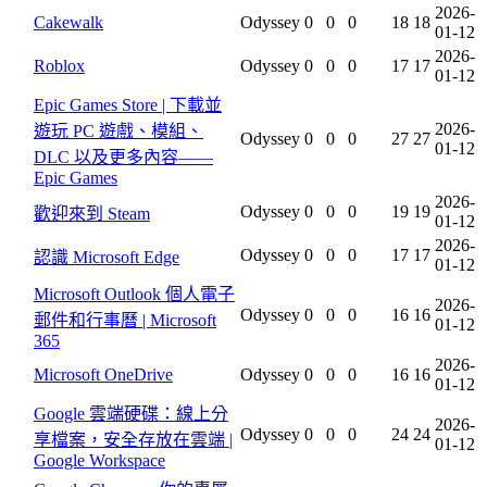
2026-
Cakewalk
Odyssey
0
0
0
18
18
01-12
2026-
Roblox
Odyssey
0
0
0
17
17
01-12
Epic Games Store | 下載並
2026-
遊玩 PC 遊戲、模組、
Odyssey
0
0
0
27
27
01-12
DLC 以及更多內容——
Epic Games
2026-
Odyssey
0
0
0
19
19
歡迎來到 Steam
01-12
2026-
Odyssey
0
0
0
17
17
認識 Microsoft Edge
01-12
Microsoft Outlook 個人電子
2026-
Odyssey
0
0
0
16
16
郵件和行事曆 | Microsoft
01-12
365
2026-
Microsoft OneDrive
Odyssey
0
0
0
16
16
01-12
Google 雲端硬碟：線上分
2026-
Odyssey
0
0
0
24
24
享檔案，安全存放在雲端 |
01-12
Google Workspace