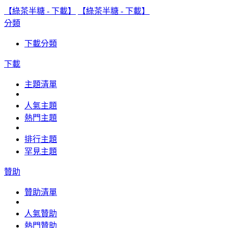
【綠茶半糖 - 下載】
【綠茶半糖 - 下載】
分類
下載分類
下載
主題清單
人氣主題
熱門主題
排行主題
罕見主題
贊助
贊助清單
人氣贊助
熱門贊助