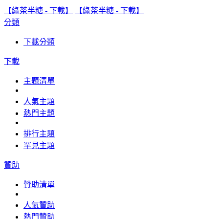
【綠茶半糖 - 下載】
【綠茶半糖 - 下載】
分類
下載分類
下載
主題清單
人氣主題
熱門主題
排行主題
罕見主題
贊助
贊助清單
人氣贊助
熱門贊助