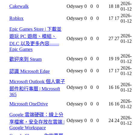
2026-
Cakewalk
Odyssey
0
0
0
18
18
01-12
2026-
Roblox
Odyssey
0
0
0
17
17
01-12
Epic Games Store | 下載並
2026-
遊玩 PC 遊戲、模組、
Odyssey
0
0
0
27
27
01-12
DLC 以及更多內容——
Epic Games
2026-
Odyssey
0
0
0
19
19
歡迎來到 Steam
01-12
2026-
Odyssey
0
0
0
17
17
認識 Microsoft Edge
01-12
Microsoft Outlook 個人電子
2026-
Odyssey
0
0
0
16
16
郵件和行事曆 | Microsoft
01-12
365
2026-
Microsoft OneDrive
Odyssey
0
0
0
16
16
01-12
Google 雲端硬碟：線上分
2026-
Odyssey
0
0
0
24
24
享檔案，安全存放在雲端 |
01-12
Google Workspace