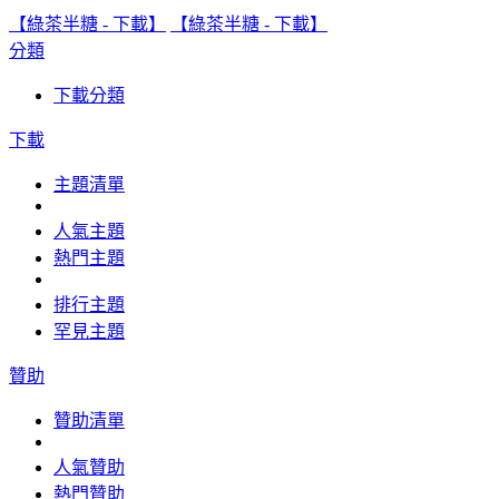
【綠茶半糖 - 下載】
【綠茶半糖 - 下載】
分類
下載分類
下載
主題清單
人氣主題
熱門主題
排行主題
罕見主題
贊助
贊助清單
人氣贊助
熱門贊助