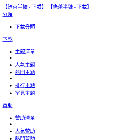
【綠茶半糖 - 下載】
【綠茶半糖 - 下載】
分類
下載分類
下載
主題清單
人氣主題
熱門主題
排行主題
罕見主題
贊助
贊助清單
人氣贊助
熱門贊助