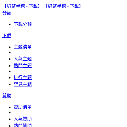
【綠茶半糖 - 下載】
【綠茶半糖 - 下載】
分類
下載分類
下載
主題清單
人氣主題
熱門主題
排行主題
罕見主題
贊助
贊助清單
人氣贊助
熱門贊助