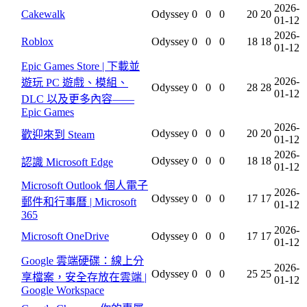
2026-
Cakewalk
Odyssey
0
0
0
20
20
01-12
2026-
Roblox
Odyssey
0
0
0
18
18
01-12
Epic Games Store | 下載並
2026-
遊玩 PC 遊戲、模組、
Odyssey
0
0
0
28
28
01-12
DLC 以及更多內容——
Epic Games
2026-
Odyssey
0
0
0
20
20
歡迎來到 Steam
01-12
2026-
Odyssey
0
0
0
18
18
認識 Microsoft Edge
01-12
Microsoft Outlook 個人電子
2026-
Odyssey
0
0
0
17
17
郵件和行事曆 | Microsoft
01-12
365
2026-
Microsoft OneDrive
Odyssey
0
0
0
17
17
01-12
Google 雲端硬碟：線上分
2026-
Odyssey
0
0
0
25
25
享檔案，安全存放在雲端 |
01-12
Google Workspace