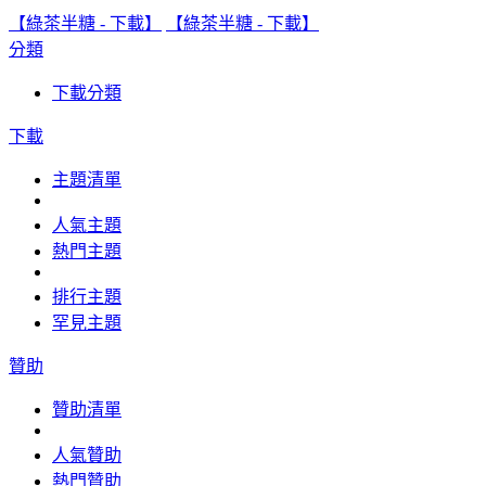
【綠茶半糖 - 下載】
【綠茶半糖 - 下載】
分類
下載分類
下載
主題清單
人氣主題
熱門主題
排行主題
罕見主題
贊助
贊助清單
人氣贊助
熱門贊助