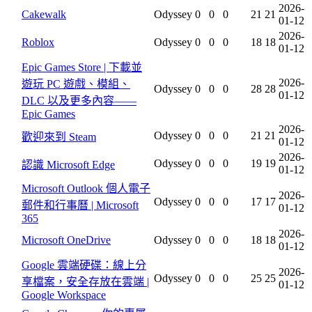
2026-
Cakewalk
Odyssey
0
0
0
21
21
01-12
2026-
Roblox
Odyssey
0
0
0
18
18
01-12
Epic Games Store | 下載並
2026-
遊玩 PC 遊戲、模組、
Odyssey
0
0
0
28
28
01-12
DLC 以及更多內容——
Epic Games
2026-
Odyssey
0
0
0
21
21
歡迎來到 Steam
01-12
2026-
Odyssey
0
0
0
19
19
認識 Microsoft Edge
01-12
Microsoft Outlook 個人電子
2026-
Odyssey
0
0
0
17
17
郵件和行事曆 | Microsoft
01-12
365
2026-
Microsoft OneDrive
Odyssey
0
0
0
18
18
01-12
Google 雲端硬碟：線上分
2026-
Odyssey
0
0
0
25
25
享檔案，安全存放在雲端 |
01-12
Google Workspace