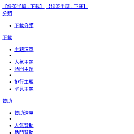
【綠茶半糖 - 下載】
【綠茶半糖 - 下載】
分類
下載分類
下載
主題清單
人氣主題
熱門主題
排行主題
罕見主題
贊助
贊助清單
人氣贊助
熱門贊助