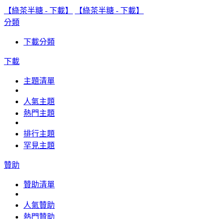
【綠茶半糖 - 下載】
【綠茶半糖 - 下載】
分類
下載分類
下載
主題清單
人氣主題
熱門主題
排行主題
罕見主題
贊助
贊助清單
人氣贊助
熱門贊助