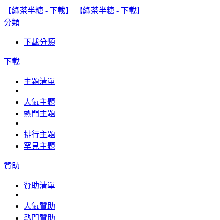
【綠茶半糖 - 下載】
【綠茶半糖 - 下載】
分類
下載分類
下載
主題清單
人氣主題
熱門主題
排行主題
罕見主題
贊助
贊助清單
人氣贊助
熱門贊助