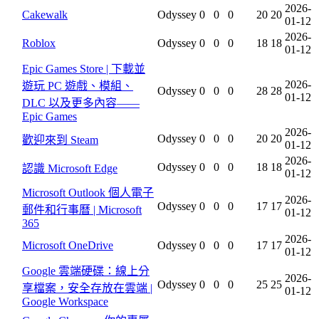
2026-
Cakewalk
Odyssey
0
0
0
20
20
01-12
2026-
Roblox
Odyssey
0
0
0
18
18
01-12
Epic Games Store | 下載並
2026-
遊玩 PC 遊戲、模組、
Odyssey
0
0
0
28
28
01-12
DLC 以及更多內容——
Epic Games
2026-
Odyssey
0
0
0
20
20
歡迎來到 Steam
01-12
2026-
Odyssey
0
0
0
18
18
認識 Microsoft Edge
01-12
Microsoft Outlook 個人電子
2026-
Odyssey
0
0
0
17
17
郵件和行事曆 | Microsoft
01-12
365
2026-
Microsoft OneDrive
Odyssey
0
0
0
17
17
01-12
Google 雲端硬碟：線上分
2026-
Odyssey
0
0
0
25
25
享檔案，安全存放在雲端 |
01-12
Google Workspace