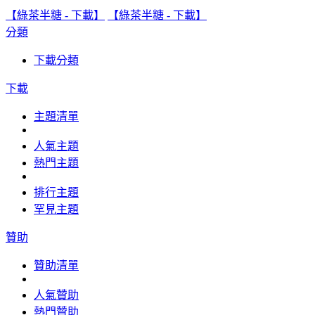
【綠茶半糖 - 下載】
【綠茶半糖 - 下載】
分類
下載分類
下載
主題清單
人氣主題
熱門主題
排行主題
罕見主題
贊助
贊助清單
人氣贊助
熱門贊助