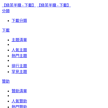
【綠茶半糖 - 下載】
【綠茶半糖 - 下載】
分類
下載分類
下載
主題清單
人氣主題
熱門主題
排行主題
罕見主題
贊助
贊助清單
人氣贊助
熱門贊助