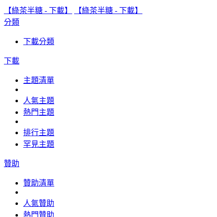
【綠茶半糖 - 下載】
【綠茶半糖 - 下載】
分類
下載分類
下載
主題清單
人氣主題
熱門主題
排行主題
罕見主題
贊助
贊助清單
人氣贊助
熱門贊助