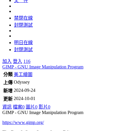
文 件
禁閉在線
封閉測試
明日在線
封閉測試
加入
登入
116
GIMP - GNU Image Manipulation Program
分類
美工繪圖
Odyssey
上傳
2024-09-24
新增
2024-10-01
更新
資訊
檔案
0
圖片
0
影片
0
GIMP - GNU Image Manipulation Program
https://www.gimp.org/