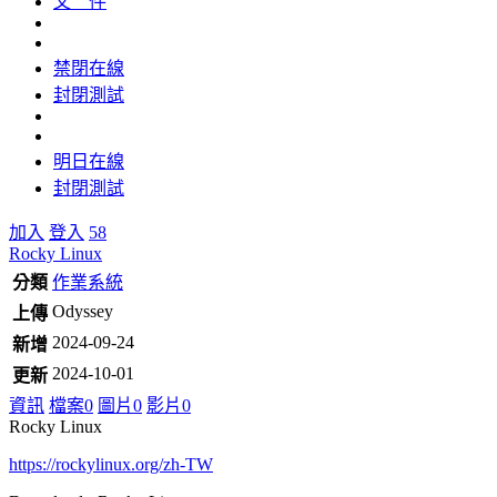
文 件
禁閉在線
封閉測試
明日在線
封閉測試
加入
登入
58
Rocky Linux
分類
作業系統
Odyssey
上傳
2024-09-24
新增
2024-10-01
更新
資訊
檔案
0
圖片
0
影片
0
Rocky Linux
https://rockylinux.org/zh-TW