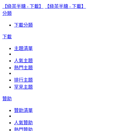
【綠茶半糖 - 下載】
【綠茶半糖 - 下載】
分類
下載分類
下載
主題清單
人氣主題
熱門主題
排行主題
罕見主題
贊助
贊助清單
人氣贊助
熱門贊助