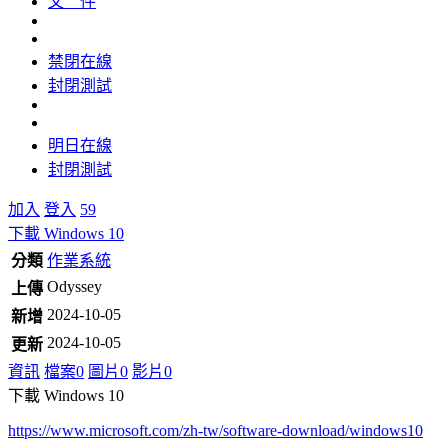
文 件
禁閉在線
封閉測試
明日在線
封閉測試
加入
登入
59
下載 Windows 10
分類
作業系統
Odyssey
上傳
2024-10-05
新增
2024-10-05
更新
資訊
檔案
0
圖片
0
影片
0
下載 Windows 10
https://www.microsoft.com/zh-tw/software-download/windows10