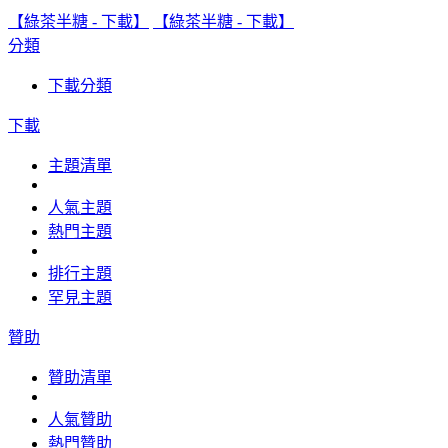
【綠茶半糖 - 下載】
【綠茶半糖 - 下載】
分類
下載分類
下載
主題清單
人氣主題
熱門主題
排行主題
罕見主題
贊助
贊助清單
人氣贊助
熱門贊助