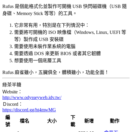
Rufus 是個能格式化並製作可開機 USB 快閃磁碟機（USB 隨
身碟、Memory Stick 等等）的工具。
它非常有用，特別是在下列情況中：
需要將可開機的 ISO 映像檔（Windows, Linux, UEFI 等
等）製作成 USB 安裝碟
需要使用未裝作業系統的電腦
需要透過 DOS 來更新 BIOS 或者其它韌體
想要使用一個底層工具
Rufus 麻雀雖小，五臟俱全，體積雖小，功能全面！
綠茶半糖
Ｗebsite：
http://www.odysseyweb.idv.tw/
Ｄiscord：
https://discord.gg/ht4mwMG
編
下
檔名
大小
新增
動作
號
載